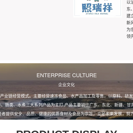
以
东
建
新
为
领
ENTERPRISE CULTURE
企业文化
产业链经营模式。主要经营速冻食品、水产品加工及零售，以原料、研发
以油炸、肠类、水煮三大系列产品为主打,产品主要销往广东、东北、新疆、
费者提供安全、品质、健康的优质食材及食品为宗旨，立足未来发展，努力
商和服务商。