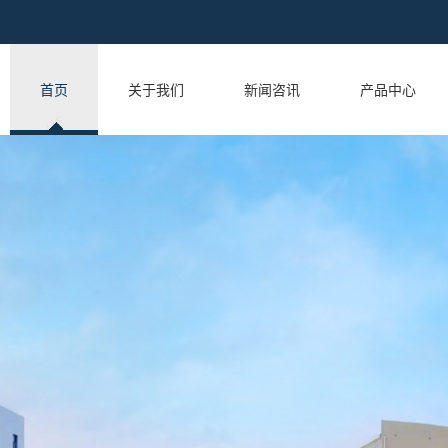
首页
关于我们
新闻咨讯
产品中心