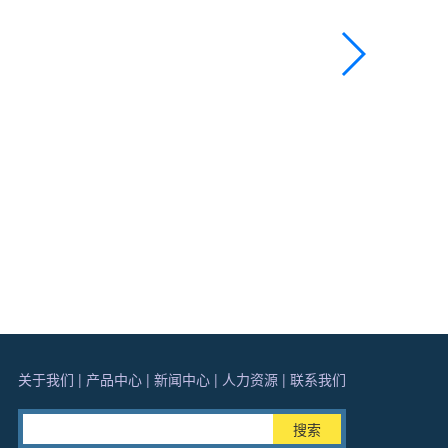
关于我们
|
产品中心
|
新闻中心
|
人力资源
|
联系我们
搜索