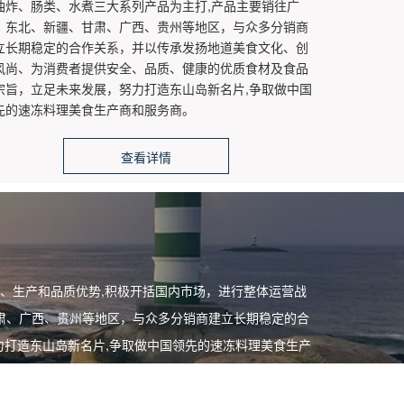
油炸、肠类、水煮三大系列产品为主打,产品主要销往广
、东北、新疆、甘肃、广西、贵州等地区，与众多分销商
立长期稳定的合作关系，并以传承发扬地道美食文化、创
风尚、为消费者提供安全、品质、健康的优质食材及食品
宗旨，立足未来发展，努力打造东山岛新名片,争取做中国
先的速冻料理美食生产商和服务商。
查看详情
、生产和品质优势,积极开括国内市场，进行整体运营战
甘肃、广西、贵州等地区，与众多分销商建立长期稳定的合
打造东山岛新名片,争取做中国领先的速冻料理美食生产