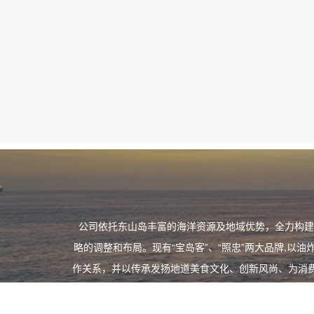
公司依托东山岛丰富的海洋资源及地域优势，全力构建
略的调整和布局。现有“宝岛客”、“照忠”两大品牌,
作关系，并以传承发扬地道美食文化、创新风尚、为消