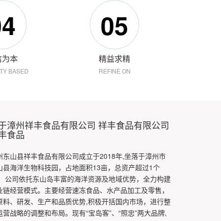
04
05
信为本
精益求精
ITY BASED
REFINE ON
于漳州祥丰食品有限公司 祥丰食品有限公司
丰食品
州东山县祥丰食品有限公司成立于2018年,坐落于漳州市
山县海洋生物科技园，占地面积13亩，总资产超过1个
。 公司依托东山岛丰富的海洋资源及地域优势，全力构建
业链经营模式。主要经营速冻食品、水产品加工及零售，
原料、研发、生产和品质优势,积极开括国内市场，进行整
运营战略的调整和布局。现有“宝岛客”、“照忠”两大品牌,