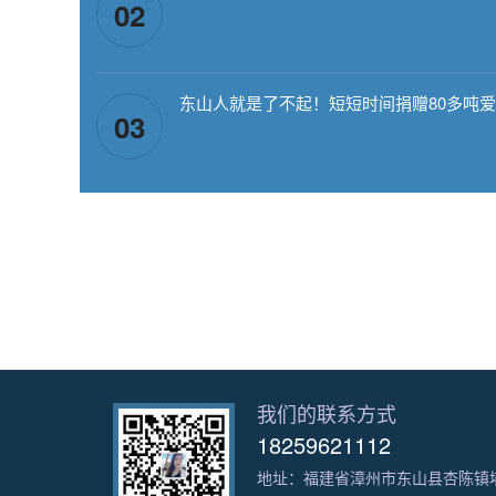
02
东山人就是了不起​！短短时间捐赠80多吨爱
03
我们的联系方式
18259621112
地址：福建省漳州市东山县杏陈镇