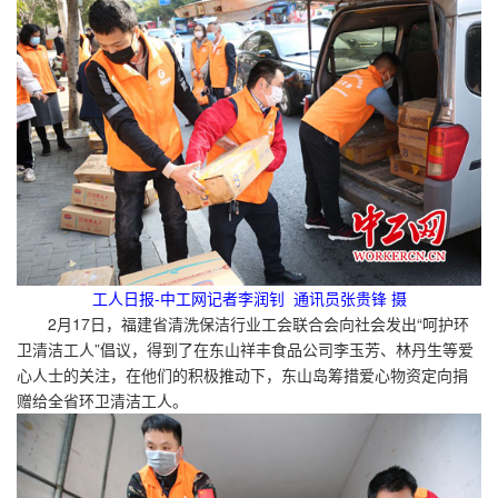
工人日报-中工网记者李润钊 通讯员张贵锋 摄
2月17日，福建省清洗保洁行业工会联合会向社会发出“呵护环
卫清洁工人”倡议，得到了在东山祥丰食品公司李玉芳、林丹生等爱
心人士的关注，在他们的积极推动下，东山岛筹措爱心物资定向捐
赠给全省环卫清洁工人。