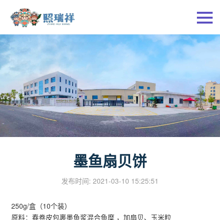
墨鱼扇贝饼
发布时间: 2021-03-10 15:25:51
250g/盒（10个装）
原料：春卷皮包裹墨鱼浆混合鱼糜 ，加扇贝、玉米粒