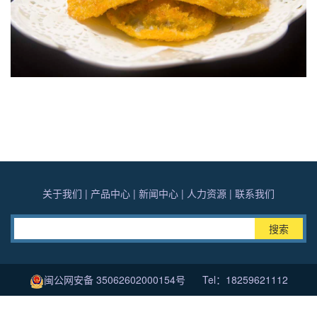
关于我们
|
产品中心
|
新闻中心
|
人力资源
|
联系我们
搜索
闽公网安备 35062602000154号
Tel：18259621112