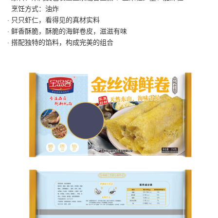
烹饪方式：油炸
· 只只虾仁，看得见的真材实料
· 鲜香酥脆，酥脆的海鲜卷皮，滋滋有味
· 搭配独特的馅料，构成完美的组合