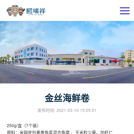
金丝海鲜卷
发布时间: 2021-03-10 15:25:51
250g/盒（7个装）
原料：米网皮包裹墨鱼浆混合鱼糜 、玉米粒少量、加虾仁